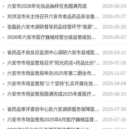
六安市2026年化妆品抽样任务圆满完成
2026-06-24
刘洪洁市长主持召开六安市食品药品安全委员会会议
2026-05-27
张磊赴六安市调研督导药品经营环节“清源”巩固提升行动
2026-05-25
2026年六安市医疗器械经营分级监管级别信息公示
2026-05-07
省药品不良反应监测中心调研六安市县域医共体药物警戒工作
2026-03-12
六安市市场监管局召开“阳光药店+药品比价”系统培训会
2026-01-26
六安市市场监管局举办2025年第二期全市药品检查员培训班
2025-11-07
六安市市场监管局“三个坚持”扎实开展化妆品监管工作
2025-09-08
六安市市场监管局圆满完成2025年度医疗器械监督抽检工作
2025-08-15
省药品审评查验中心赴六安调研服务保障医药创新领域工作
2025-07-30
六安市市场监管局2025年6月医疗器械监督检查公示表
2025-07-16