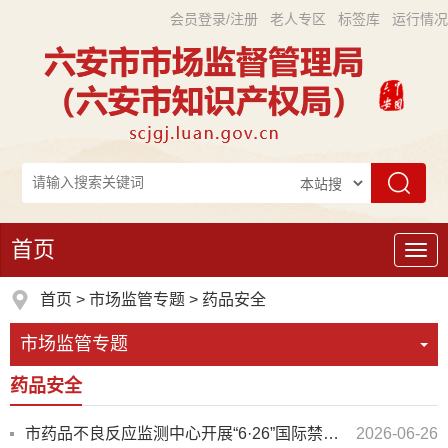
会员登录/注册
老人专区
标签库
运行情况
首页
导
航
首页
>
市场监管专题
>
药品安全
市场监管专题
药品安全
市药品不良反应监测中心开展“6·26”国际禁毒日联合宣传
2026-06-26