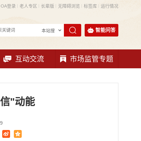
OA登录
老人专区
长辈版
无障碍浏览
标签库
运行情况
智能问答
互动交流
市场监管专题
信"动能
9