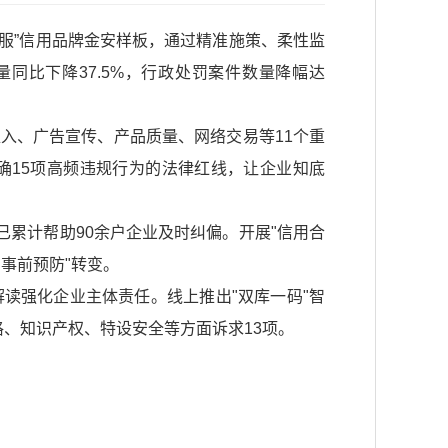
信服”信用品牌金安样板，通过精准施策、柔性监
同比下降37.5%，行政处罚案件数量降幅达
入、广告宣传、产品质量、网络交易等11个重
确15项高频违规行为的法律红线，让企业知底
已累计帮助90余户企业及时纠偏。开展"信用合
"事前预防"转变。
读强化企业主体责任。线上推出"双库一码"智
、知识产权、特设安全等方面诉求13项。