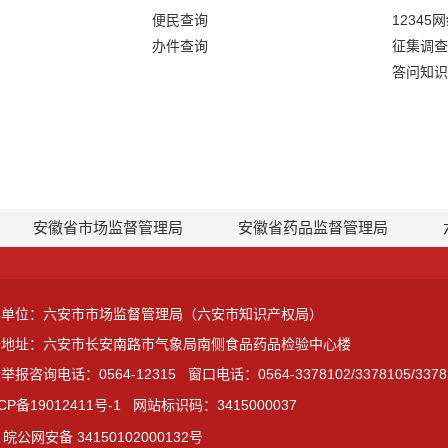
便民查询
12345
办件查询
征集调查
答问知识
安徽省市场监督管理局
安徽省药品监督管理局
办单位：六安市市场监督管理局（六安市知识产权局）
公地址：六安市长安南路市气象局南侧食品药品检验中心楼
举报咨询电话：0564-12315
窗口电话：0564-3378102/3378105/3378
CP备19012411号-1
网站标识码：3415000037
皖公网安备 34150102000132号