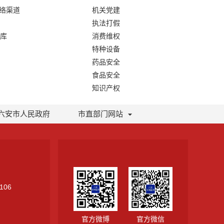
网络渠道
机关党建
执法打假
库
消费维权
特种设备
药品安全
食品安全
知识产权
六安市人民政府
市直部门网站
106
官方微博
官方微信