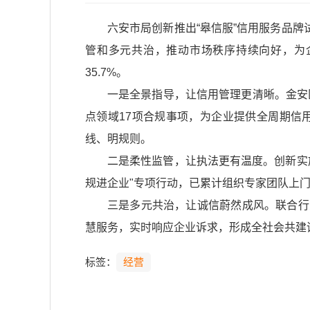
六安市局创新推出“皋信服”信用服务品
管和多元共治，推动市场秩序持续向好，为企
35.7%。
一是全景指导，让信用管理更清晰。金安
点领域17项合规事项，为企业提供全周期信
线、明规则。
二是柔性监管，让执法更有温度。创新实
规进企业"专项行动，已累计组织专家团队上门"
三是多元共治，让诚信蔚然成风。联合行
慧服务，实时响应企业诉求，形成全社会共建
标签：
经营