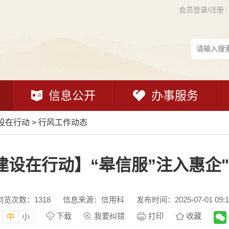
会员登录/注册
信息公开
办事服务
设在行动
>
行风工作动态
建设在行动】“皋信服”注入惠企"
浏览次数：
1318
信息来源：信用科
发布时间：2025-07-01 09:1
下载
我要纠错
打印
收藏
中
小