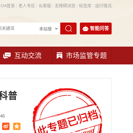
OA登录
老人专区
长辈版
无障碍浏览
标签库
运行情况
智能问答
互动交流
市场监管专题
小科普
46