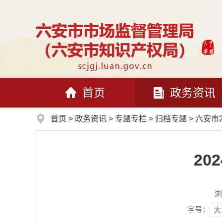
首页
政务资讯
首页
>
政务资讯
>
专题专栏
>
归档专题
>
六安市
20
浏
字号：
大