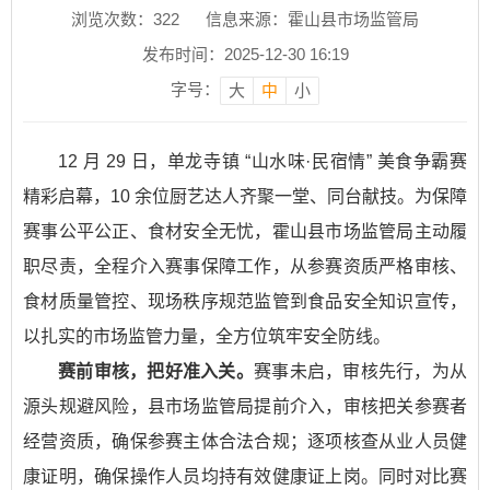
浏览次数：
322
信息来源：霍山县市场监管局
发布时间：2025-12-30 16:19
字号：
大
中
小
12 月 29 日，单龙寺镇 “山水味·民宿情” 美食争霸赛
精彩启幕，10 余位厨艺达人齐聚一堂、同台献技。为保障
赛事公平公正、食材安全无忧，霍山县市场监管局主动履
职尽责，全程介入赛事保障工作，从参赛资质严格审核、
食材质量管控、现场秩序规范监管到食品安全知识宣传，
以扎实的市场监管力量，全方位筑牢安全防线。
赛前审核，把好准入关。
赛事未启，审核先行，为从
源头规避风险，县市场监管局提前介入，审核把关参赛者
经营资质，确保参赛主体合法合规；逐项核查从业人员健
康证明，确保操作人员均持有效健康证上岗。同时对比赛