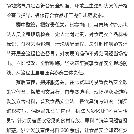
场地燃气具是否符合安全标准、环境卫生达标状况等严格
检查与指导，确保符合食品加工操作规范要求。
赛中监管，把好责任关。
比赛期间，县市场监管局执
法人员全程现场检查，定人定岗定责，对食用农产品标签
标识、食材来源追溯、清洗切配流程、烹饪制作规范等环
节开展全流程检查督导，对发现的操作不规范问题当场指
出、立即整改、全程跟踪，坚决筑牢赛事食品安全现场防
线，从流程上层层压实参赛主体责任。
赛后宣传，把好服务关。
在比赛现场设置食品安全政
策宣传台，摆放图文展板，向参赛选手、现场观众及游客
发放宣传材料，普及食品安全法、餐饮具消毒知识、消费
维权技巧、保健品知识等内容。执法人员化身 “科普宣传
员”，针对民宿餐饮常见的食材存放、原料清洗等问题答疑
解惑，累计发放宣传材料 200 余份，让食品安全知识在烟