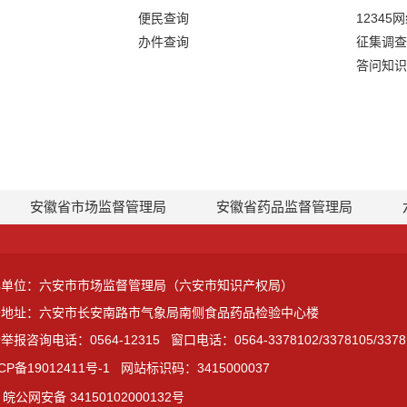
便民查询
12345
办件查询
征集调查
答问知识
安徽省市场监督管理局
安徽省药品监督管理局
办单位：六安市市场监督管理局（六安市知识产权局）
公地址：六安市长安南路市气象局南侧食品药品检验中心楼
举报咨询电话：0564-12315
窗口电话：0564-3378102/3378105/3378
CP备19012411号-1
网站标识码：3415000037
皖公网安备 34150102000132号