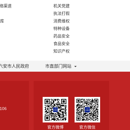
网络渠道
机关党建
执法打假
库
消费维权
特种设备
药品安全
食品安全
知识产权
六安市人民政府
市直部门网站
106
官方微博
官方微信