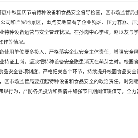
队开展中秋国庆节前特种设备和食品安全督导检查，区市场监管局
限公司和自留地景区，重点实地查看了企业锅炉、压力容器、压
业特种设备运营与安全管理状况。在孙岗中心学校，赵以友与
操作等情况。
备使用单位要多投入，严格落实企业安全主体责任，增强安全
业持证上岗，坚决把特种设备安全隐患消灭在萌芽之时。校园
食品安全各项制度，严格把关各个环节，持续提升校园食品安全
，区市场监管局要扛起特种设备和食品安全的政治责任，时刻
违规行为，严防各类投诉和舆情并加强节日期间值班值守，全力