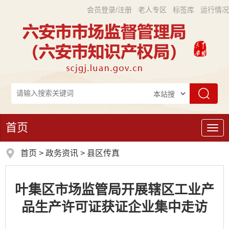
会员登录/注册
老人专区
标签库
运行情况
首页
导
航
首页
>
政务资讯
>
县区传真
叶集区市场监管局开展辖区工业产
品生产许可证获证企业集中走访