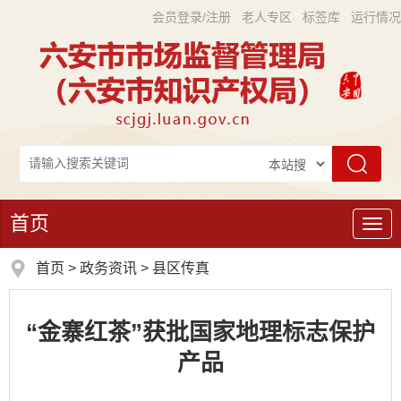
会员登录/注册
老人专区
标签库
运行情况
首页
导
航
首页
>
政务资讯
>
县区传真
“金寨红茶”获批国家地理标志保护
产品