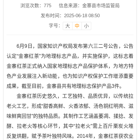
浏览次数：
775
信息来源：金寨县市场监管局
发布时间：2025-06-18 08:50
字号：
大
中
小
6月9日，国家知识产权局发布第六三二号公告，公告
认定“金寨红茶”为地理标志产品，并实施保护，这标志着
金寨红茶正式纳入国家地理标志产品保护体系，为地方特
色产业发展注入新动能，也为知识产权保护工作增添重要
成果，截至目前，金寨县共有地理标志保护产品3件。
金寨红茶历史悠久，工艺独特、品质优异，以传统拉
老火工艺，形成“甜香高鲜、火香浓郁、汤色铜红明亮、滋
味鲜爽回甘”的独特品质。其制作工艺涵盖萎凋、揉捻、发
酵、拉老火等核心环节，其中“拉老火”需上百斤栗炭火堆
反复烘翻，赋予茶叶独特风味。2014年，金寨红茶获农业