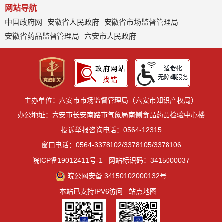
网站导航
中国政府网
安徽省人民政府
安徽省市场监督管理局
安徽省药品监督管理局
六安市人民政府
主办单位：六安市市场监督管理局（六安市知识产权局）
办公地址：六安市长安南路市气象局南侧食品药品检验中心楼
投诉举报咨询电话：0564-12315
窗口电话：0564-3378102/3378105/3378106
皖ICP备19012411号-1
网站标识码：3415000037
皖公网安备 34150102000132号
本站已支持IPV6访问
站点地图