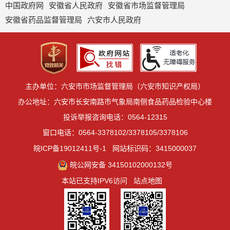
中国政府网
安徽省人民政府
安徽省市场监督管理局
安徽省药品监督管理局
六安市人民政府
主办单位：六安市市场监督管理局（六安市知识产权局）
办公地址：六安市长安南路市气象局南侧食品药品检验中心楼
投诉举报咨询电话：0564-12315
窗口电话：0564-3378102/3378105/3378106
皖ICP备19012411号-1
网站标识码：3415000037
皖公网安备 34150102000132号
本站已支持IPV6访问
站点地图