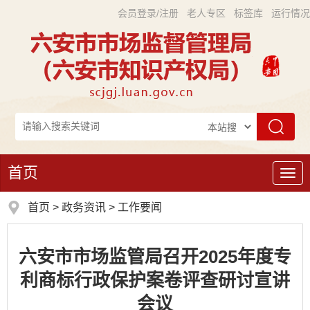
会员登录/注册
老人专区
标签库
运行情况
首页
导
航
首页
>
政务资讯
>
工作要闻
六安市市场监管局召开2025年度专
利商标行政保护案卷评查研讨宣讲
会议