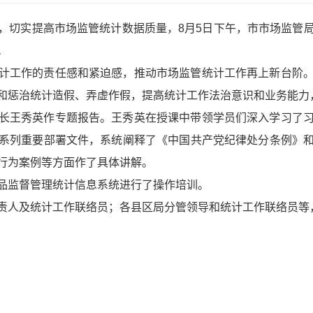
，切实提高市场监管统计数据质量，8月5日下午，市市场监管
。
计工作的责任感和紧迫感，推动市场监管统计工作再上新台阶
和惩治统计造假、弄虚作假，提高统计工作法治意识和业务能力
长王秀英作专题报告。王秀英在授课中带领学员们深入学习了
系列重要部署文件，系统阐释了《中国共产党纪律处分条例》
行为案例等方面作了具体讲解。
品监督管理统计信息系统进行了操作培训。
责人及统计工作联络员；各县区局分管领导和统计工作联络员等，