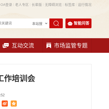
OA登录
老人专区
长辈版
无障碍浏览
标签库
运行情况
智能问答
互动交流
市场监管专题
工作培训会
:52