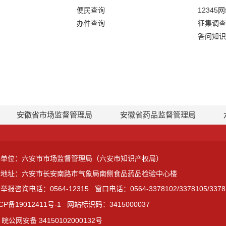
便民查询
12345
办件查询
征集调查
答问知识
安徽省市场监督管理局
安徽省药品监督管理局
办单位：六安市市场监督管理局（六安市知识产权局）
公地址：六安市长安南路市气象局南侧食品药品检验中心楼
举报咨询电话：0564-12315
窗口电话：0564-3378102/3378105/3378
CP备19012411号-1
网站标识码：3415000037
皖公网安备 34150102000132号