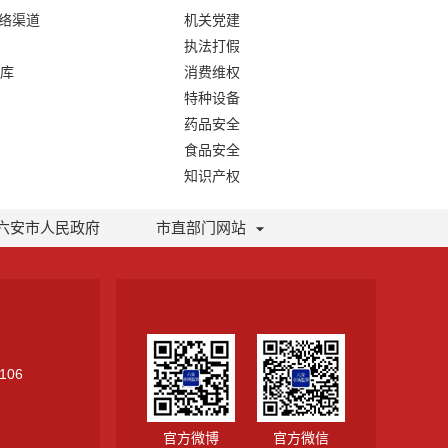
网络渠道
机关党建
执法打假
库
消费维权
特种设备
药品安全
食品安全
知识产权
六安市人民政府
市直部门网站
106
官方微博
官方微信