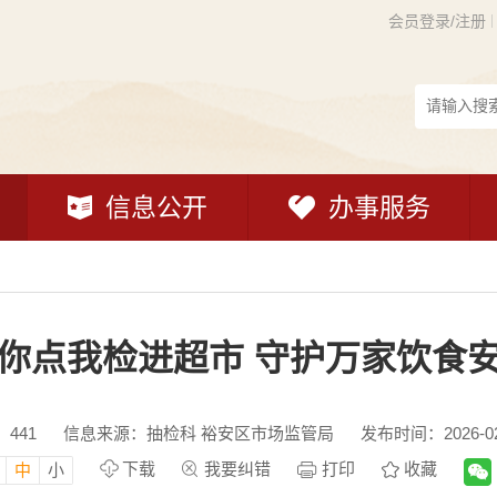
会员登录/注册
信息公开
办事服务
你点我检进超市 守护万家饮食
：
441
信息来源：抽检科 裕安区市场监管局
发布时间：2026-02-
下载
我要纠错
打印
收藏
中
小