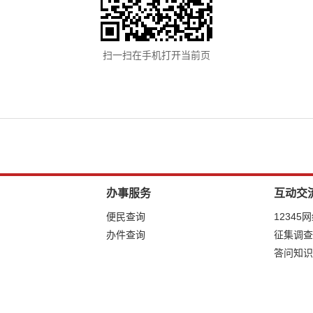
扫一扫在手机打开当前页
办事服务
互动交
便民查询
12345
办件查询
征集调查
答问知识