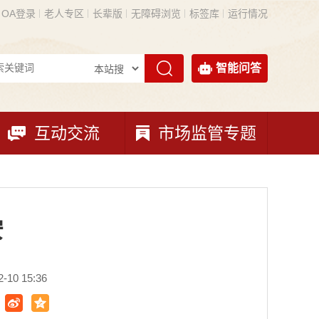
OA登录
老人专区
长辈版
无障碍浏览
标签库
运行情况
智能问答
互动交流
市场监管专题
安
10 15:36