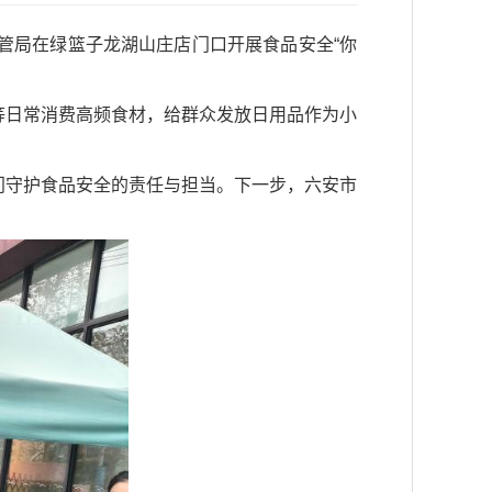
管局在绿篮子龙湖山庄店门口开展食品安全“你
等日常消费高频食材，给群众发放日用品作为小
门守护食品安全的责任与担当。下一步，六安市