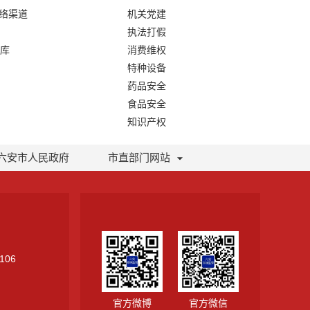
网络渠道
机关党建
执法打假
库
消费维权
特种设备
药品安全
食品安全
知识产权
六安市人民政府
市直部门网站
106
官方微博
官方微信