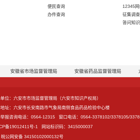
便民查询
12345
办件查询
征集调查
答问知识
安徽省市场监督管理局
安徽省药品监督管理局
办单位：六安市市场监督管理局（六安市知识产权局）
公地址：六安市长安南路市气象局南侧食品药品检验中心楼
举报咨询电话：0564-12315
窗口电话：0564-3378102/3378105/3378
CP备19012411号-1
网站标识码：3415000037
皖公网安备 34150102000132号