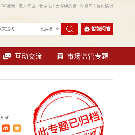
OA登录
老人专区
长辈版
无障碍浏览
标签库
运行情况
智能问答
互动交流
市场监管专题
）
5:50