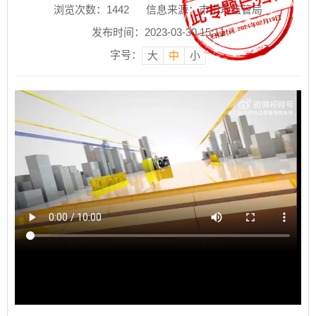
浏览次数：
1442
信息来源：市市场监管局
发布时间：2023-03-30 15:11
字号：
大
中
小