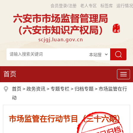
会员登录/注册
老人专区
标签库
运行情况
首页
导
航
首页
>
政务资讯
>
专题专栏
>
归档专题
>
市场监管在行
动
市场监管在行动节目（三十六期）