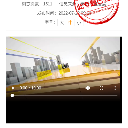
浏览次数：
1511
信息来源：市市场监管局
发布时间：2022-07-22 09:10
字号：
大
中
小