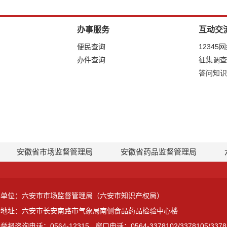
办事服务
互动交
便民查询
12345
办件查询
征集调查
答问知识
安徽省市场监督管理局
安徽省药品监督管理局
办单位：六安市市场监督管理局（六安市知识产权局）
公地址：六安市长安南路市气象局南侧食品药品检验中心楼
举报咨询电话：0564-12315
窗口电话：0564-3378102/3378105/3378