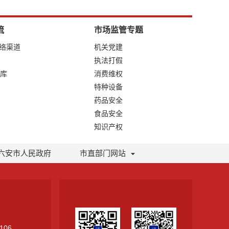
流
市场监管专题
网络渠道
机关党建
执法打假
库
消费维权
特种设备
药品安全
食品安全
知识产权
六安市人民政府
市直部门网站
106