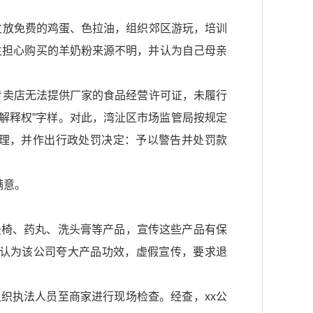
人发放免费的鸡蛋、色拉油，组织郊区游玩，培训
生担心购买的羊奶粉来源不明，并认为自己母亲
专卖店无法提供厂家的食品经营许可证，未履行
解释权”字样。对此，湾沚区市场监管局按规定
处理，并作出行政处罚决定：予以警告并处罚款
满意。
艾灸椅、药丸、洗头膏等产品，宣传这些产品有保
，认为该公司夸大产品功效，虚假宣传，要求退
组织执法人员至商家进行现场检查。经查，xx公