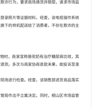
在欺诈行为，要求商场换货并赔偿，请求市场监
统登录照片等证据材料，经查，该电视操作系统
先换下的样机配送给了消费者，不存在欺诈的主
部购物时，商家宣称骆驼奶有治疗糖尿病功效，其
商家退货。多次与商家协商退款未果，故投诉至淮
到现场进行检查。经查，该销售部进货商品落实
监管局作出不立案决定。同时，相山区市场监管