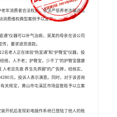
护老年消费者合法权益，依法严惩养老诈骗违法
动消费维权典型案例予以发布。
热宜通”仪器可以补气治病，吴某的母亲在该公司
假宣传，要求退货退款。
名老人正在体验“热宜通”和“护臀宝”仪器，投
经络，人不老；护臀宝，少不了”的护臀宝健康
 人老足先衰 养生先养脚”的广告牌，经核实，
4280元，投诉人表示满意。同时，对于该咨询
等有关规定，黄山市屯溪区市场监管局予以立案
，安装开机后发现彩电操作系统已登陆了他人的账