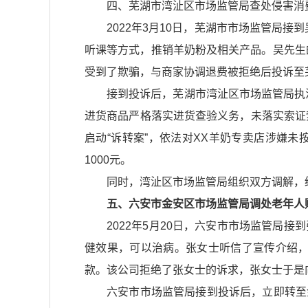
四、芜湖市湾沚区市场监管局查处侵害消
2022年3月10日，芜湖市市场监管局
听课等方式，推销羊奶粉及相关产品。吴先生
受到了欺骗，与商家协调退费被拒绝后投诉至
接到投诉后，芜湖市湾沚区市场监管局执
进货商品严格落实进货查验义务，未落实索证
启动“诉转案”，依法对XX羊奶专卖店涉嫌
1000元。
同时，湾沚区市场监管局组织双方调解，经
五、六安市金安区市场监管局调处老年人
2022年5月20日，六安市市场监管局
健效果，可以治病。张女士听信了宣传介绍，
款。该公司拒绝了张女士的诉求，张女士于是
六安市市场监管局接到投诉后，立即转至金