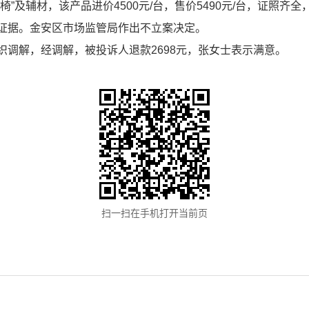
椅”及辅材，该产品进价4500元/台，售价5490元/台，证照
证据。金安区市场监管局作出不立案决定。
调解，经调解，被投诉人退款2698元，张女士表示满意。
扫一扫在手机打开当前页