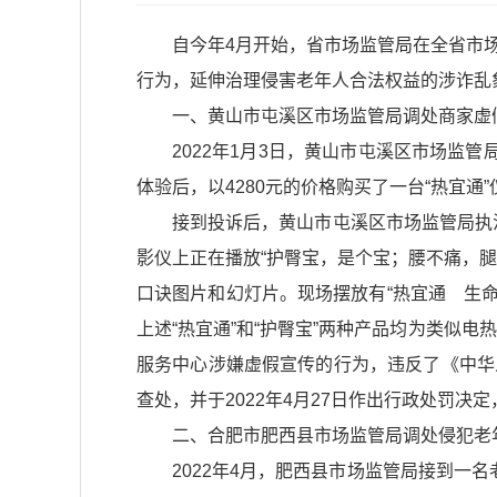
自今年4月开始，省市场监管局在全省市
行为，延伸治理侵害老年人合法权益的涉诈乱
一、黄山市屯溪区市场监管局调处商家虚
2022年1月3日，黄山市屯溪区市场监
体验后，以4280元的价格购买了一台“热宜
接到投诉后，黄山市屯溪区市场监管局执法
影仪上正在播放“护臀宝，是个宝；腰不痛，
口诀图片和幻灯片。现场摆放有“热宜通 生命
上述“热宜通”和“护臀宝”两种产品均为类似
服务中心涉嫌虚假宣传的行为，违反了《中华
查处，并于2022年4月27日作出行政处罚决
二、合肥市肥西县市场监管局调处侵犯老
2022年4月，肥西县市场监管局接到