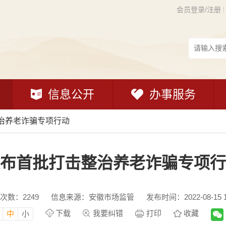
会员登录/注册
信息公开
办事服务
治养老诈骗专项行动
布首批打击整治养老诈骗专项行
次数：
2249
信息来源：安徽市场监管
发布时间：2022-08-15 1
下载
我要纠错
打印
收藏
中
小