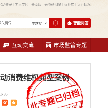
OA登录
老人专区
长辈版
无障碍浏览
标签库
运行情况
智能问答
互动交流
市场监管专题
动消费维权典型案例
6:35