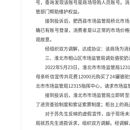
号，查询发现该账号是商场导购人员账号。消
管部门帮助维护权益。
接到投诉后，肥西县市场监管局桥北市场
确已有账号登录，消费者是以正常的市场价格
观故意。
经组织双方调解，达成协议：该商场为消费
三、淮北市相山区市场监管局调处骆驼奶
2022年5月23日，淮北市市场监管局
母亲听信宣传共花费12000元购买了24罐
北市市场监管局12315指挥中心，请求市场
接到投诉后，淮北市市场监管局立即转至
了进货查验制度和索证索票制度；柜台上的商
对于苏先生反映的虚假宣传，由于现场未
局就苏先生退款诉求，组织双方调解。经调解，