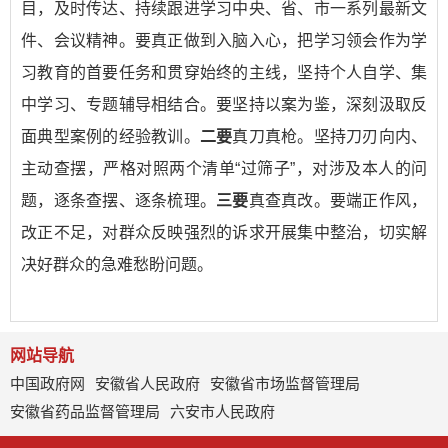
目，及时传达、持续跟进学习中央、省、市一系列最新文
件、会议精神。要真正做到入脑入心，把学习领会作为学
习教育的首要任务和贯穿始终的主线，坚持个人自学、集
中学习、专题辅导相结合。要坚持以案为鉴，深刻汲取反
面典型案例的经验教训。
二要
真刀真枪。坚持刀刃向内、
主动查摆，严格对照两个清单“过筛子”，对涉及本人的问
题，逐条查摆、逐条梳理。
三要
真查真改。要端正作风，
改正不足，对群众反映强烈的诉求开展集中整治，切实解
决好群众的急难愁盼问题。
网站导航
中国政府网
安徽省人民政府
安徽省市场监督管理局
安徽省药品监督管理局
六安市人民政府