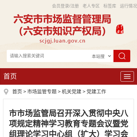
会员登录/注册
老人专区
标签库
运行情况
首页
导
航
首页
>
市场监管专题
>
机关党建
>
党建工作
市市场监管局召开深入贯彻中央八
项规定精神学习教育专题会议暨党
组理论学习中心组（扩大）学习会