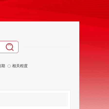
日期
相关程度