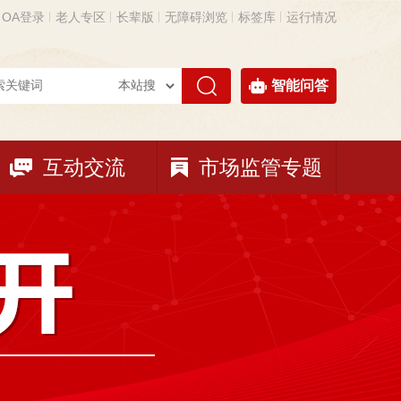
OA登录
老人专区
长辈版
无障碍浏览
标签库
运行情况
智能问答
互动交流
市场监管专题