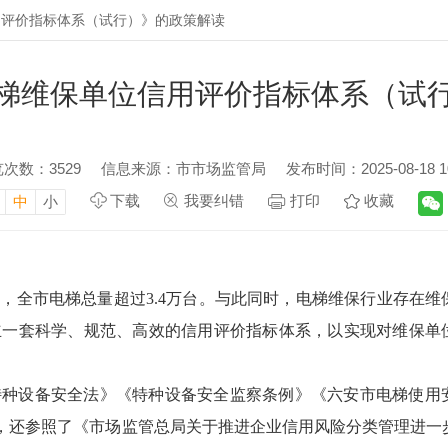
用评价指标体系（试行）》的政策解读
梯维保单位信用评价指标体系（试
览次数：
3529
信息来源：市市场监管局
发布时间：2025-08-18 10
下载
我要纠错
打印
收藏
中
小
底，全市电梯总量超过3.4万台。与此同时，电梯维保行业存在维
立一套科学、规范、高效的信用评价指标体系，以实现对维保单
特种设备安全法》《特种设备安全监察条例》《六安市电梯使用
)等。同时，还参照了《市场监管总局关于推进企业信用风险分类管理进