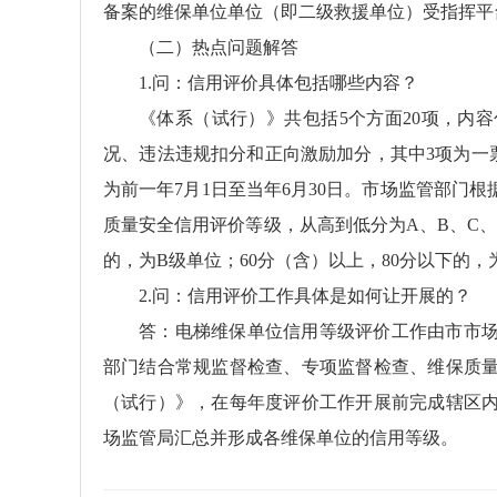
备案的维保单位单位（即二级救援单位）受指挥平
（二）热点问题解答
1.问：信用评价具体包括哪些内容？
《体系（试行）》共包括5个方面20项，内
况、违法违规扣分和正向激励加分，其中3项为一
为前一年7月1日至当年6月30日。市场监管部门
质量安全信用评价等级，从高到低分为A、B、C、
的，为B级单位；60分（含）以上，80分以下的，
2.问：信用评价工作具体是如何让开展的？
答：电梯维保单位信用等级评价工作由市市
部门结合常规监督检查、专项监督检查、维保质
（试行）》，在每年度评价工作开展前完成辖区
场监管局汇总并形成各维保单位的信用等级。