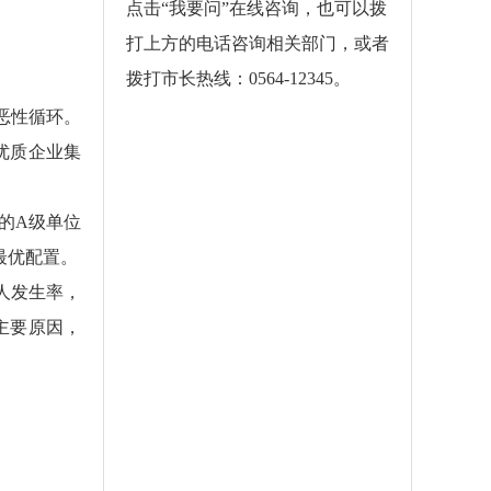
点击“
我要问
”在线咨询，也可以拨
打上方的电话咨询相关部门，或者
拨打市长热线：0564-12345。
恶性循环。
优质企业集
的A级单位
最优配置。
人发生率，
主要原因，