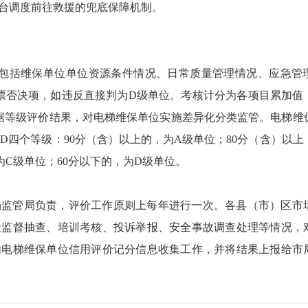
台调度前往救援的兜底保障机制。
容包括维保单位单位资源条件情况、日常质量管理情况、应急管
票否决项，如违反直接判为D级单位。考核计分为各项目累加值
根据等级评价结果，对电梯维保单位实施差异化分类监管。电梯维
D四个等级：90分（含）以上的，为A级单位；80分（含）以上，
为C级单位；60分以下的，为D级单位。
场监管局负责，评价工作原则上每年进行一次。各县（市）区市
量监督抽查、培训考核、投诉举报、安全事故调查处理等情况，
内电梯维保单位信用评价记分信息收集工作，并将结果上报给市