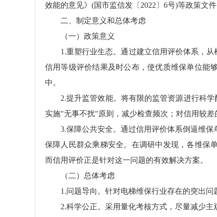
效能的意见》(国市监信发〔2022〕6号)等政策文
二、制定意义和总体考虑
（一）政策意义
1.重塑行业生态。通过建立信用评价体系，从
信用等级评价结果及时公布，使优质维保单位能
中。
2.提升监管效能。将有限的监管资源进行科
实施"无事不扰"原则，减少检查频次；对信用较
3.保障公共安全。通过信用评价体系倒逼维
保障人民群众乘梯安全。在调研中发现，各维保
而信用评价正是针对这一问题的有效解决方案。
（二）总体考虑
1.问题导向。针对电梯维保行业存在的突出问
2.科学公正。采用量化考核方式，尽量减少