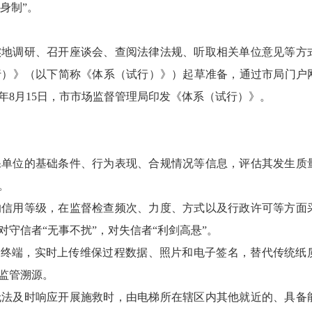
身制”。
实地调研、召开座谈会、查阅法律法规、听取相关单位意见等方
行）》（以下简称《体系（试行）》）起草准备，通过市局门户
5年8月15日，市市场监督管理局印发《体系（试行）》。
保单位的基础条件、行为表现、合规情况等信息，评估其发生质
。
的信用等级，在监督检查频次、力度、方式以及行政许可等方面
守信者“无事不扰”，对失信者“利剑高悬”。
动终端，实时上传维保过程数据、照片和电子签名，替代传统纸
监管溯源。
无法及时响应开展施救时，由电梯所在辖区内其他就近的、具备