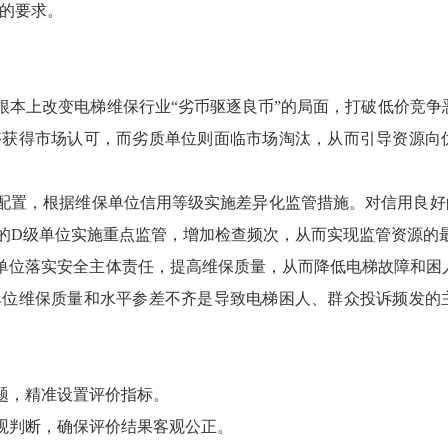
件的要求。
根本上改变电梯维保行业“劣币驱逐良币”的局面，打破低价竞争
够获得市场认可，而劣质单位则面临市场淘汰，从而引导资源向
学配置，根据维保单位信用等级实施差异化监管措施。对信用良好
差的D级单位实施重点监管，增加检查频次，从而实现监管资源的
保单位落实安全主体责任，提高维保质量，从而降低电梯故障和困
单位维保质量和水平参差不齐是导致电梯困人、群众投诉频发的
题，精准设置评价指标。
主观判断，确保评价结果客观公正。