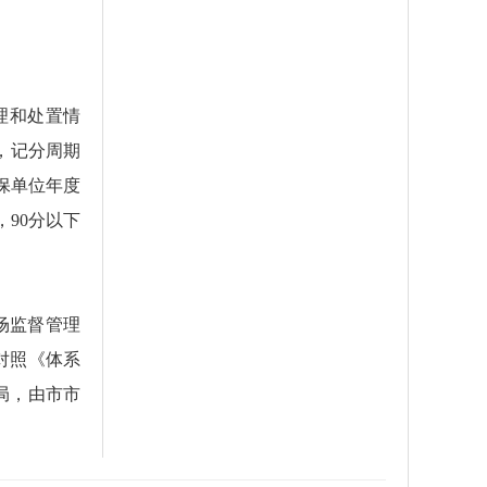
理和处置情
，记分周期
保单位年度
90分以下
场监督管理
对照《体系
局，由市市