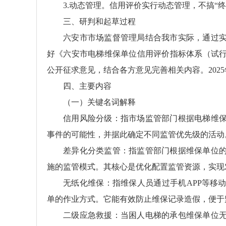
3.动态管理。信用评价实行动态管理，不搞“终
三、研判和起草过程
六安市市场监督管理局结合我市实际，通过
好《六安市电梯维保单位信用评价指标体系（试
公开征求意见，结合各方意见完善相关内容。202
四、主要内容
（一）关键名词解释
信用风险分级：指市场监管部门根据电梯维
事件的可能性，并据此确定不同监管优先级的活动
差异化分类监管：指监管部门根据维保单位
施的监管模式。其核心是优化配置监管资源，实现对
无纸化维保：指维保人员通过手机APP等移
单的作业方式。它能有效防止维保记录造假，便于
二级应急救援：当困人电梯的承包维保单位