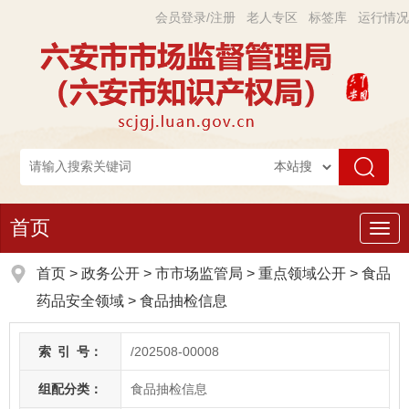
会员登录/注册
老人专区
标签库
运行情况
首页
导
航
首页
>
政务公开
> 市市场监管局
>
重点领域公开
>
食品
药品安全领域
>
食品抽检信息
索
引
号：
/202508-00008
组配分类：
食品抽检信息